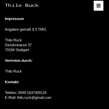
Zum
Thilo Ruck
Inhalt
Main
springen
Menu
Impressum
Angaben gemäß § 5 TMG
Thilo Ruck
Gerokstrasse 37
70184 Stuttgart
Vertreten durch:
Thilo Ruck
Kontakt:
Telefon: 0049-1637400126
E-Mail: thilo.ruck@gmail.com